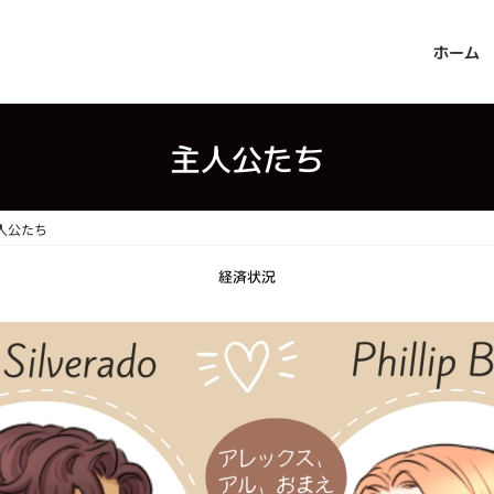
ホーム
主人公たち
人公たち
経済状況