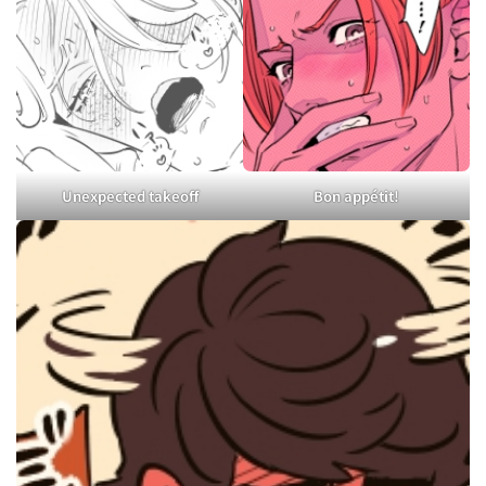
Unexpected takeoff
Bon appétit!