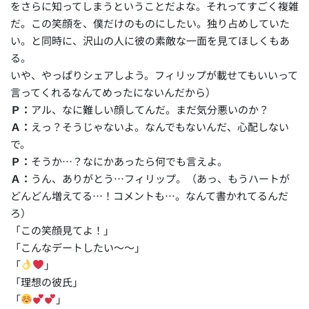
をさらに知ってしまうということだよな。それってすごく複雑
だ。この笑顔を、僕だけのものにしたい。独り占めしていた
い。と同時に、沢山の人に彼の素敵な一面を見てほしくもあ
る。
いや、やっぱりシェアしよう。フィリップが載せてもいいって
言ってくれるなんてめったにないんだから）
Ｐ：
アル、なに難しい顔してんだ。まだ気分悪いのか？
Ａ：
えっ？そうじゃないよ。なんでもないんだ、心配しない
で。
Ｐ：
そうか…？なにかあったら何でも言えよ。
Ａ：
うん、ありがとう…フィリップ。（あっ、もうハートが
どんどん増えてる…！コメントも…。なんて書かれてるんだ
ろ）
「この笑顔見てよ！」
「こんなデートしたい～～」
「
」
「理想の彼氏」
「
」