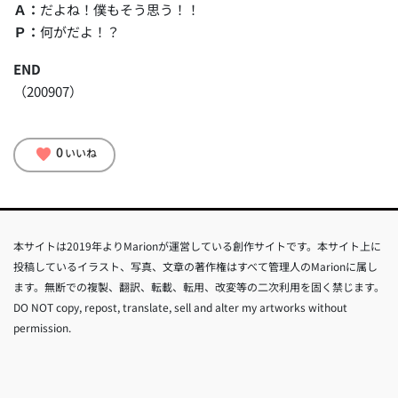
Ａ：
だよね！僕もそう思う！！
Ｐ：
何がだよ！？
END
（200907）
0
favorite
いいね
本サイトは2019年よりMarionが運営している創作サイトです。本サイト上に
投稿しているイラスト、写真、文章の著作権はすべて管理人のMarionに属し
ます。無断での複製、翻訳、転載、転用、改変等の二次利用を固く禁じます。
DO NOT copy, repost, translate, sell and alter my artworks without
permission.