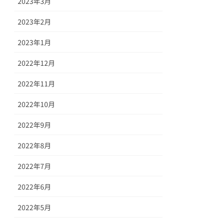
2023年3月
2023年2月
2023年1月
2022年12月
2022年11月
2022年10月
2022年9月
2022年8月
2022年7月
2022年6月
2022年5月