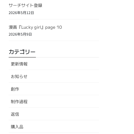
サーチサイト登録
2026年5月12日
漫画『Lucky girl』page 10
2026年5月9日
カテゴリー
更新情報
お知らせ
創作
制作過程
返信
購入品