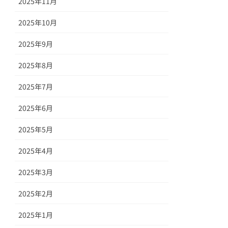
2025年11月
2025年10月
2025年9月
2025年8月
2025年7月
2025年6月
2025年5月
2025年4月
2025年3月
2025年2月
2025年1月