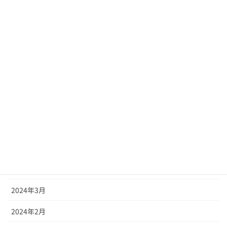
2024年11月
2024年10月
2024年9月
2024年8月
2024年7月
2024年6月
2024年5月
2024年4月
2024年3月
2024年2月