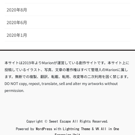
2020年8月
2020年6月
2020年1月
本サイトは2019年よりMarionが運営している創作サイトです。本サイト上に
投稿しているイラスト、写真、文章の著作権はすべて管理人のMarionに属し
ます。無断での複製、翻訳、転載、転用、改変等の二次利用を固く禁じます。
DO NOT copy, repost, translate, sell and alter my artworks without
permission.
Copyright © Sweet Escape All Rights Reserved.
Powered by
WordPress
with
Lightning Theme
&
VK All in One
Expansion Unit