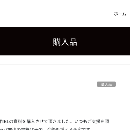
ホーム
購入品
購入品
中の創作BLの資料を購入させて頂きました。いつもご支援を頂
ッパ関連の書籍10冊で、今後も増える予定です。