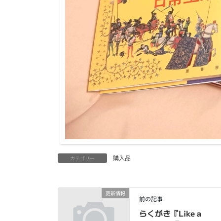
購入品
カテゴリー
更新情報
前の記事
らくがき『Like a