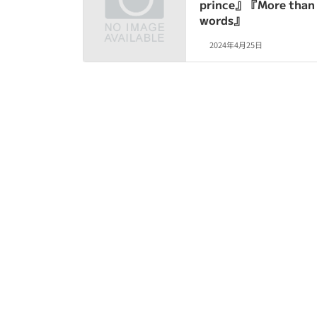
prince』『More than
words』
2024年4月25日